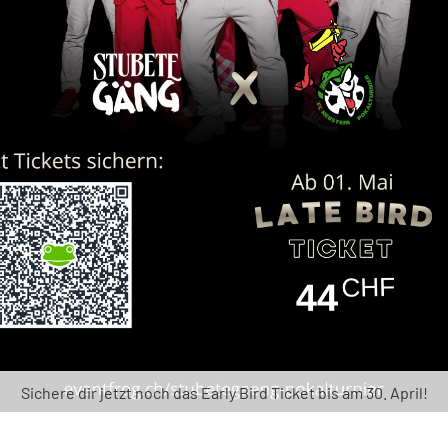
Sichere dir jetzt noch das Early Bird Ticket bis am 30. April!