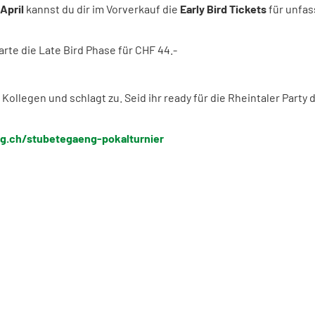
 April
kannst du dir im Vorverkauf die
Early Bird Tickets
für unfa
arte die Late Bird Phase für CHF 44.-
 Kollegen und schlagt zu. Seid ihr ready für die Rheintaler Part
g.ch/stubetegaeng-pokalturnier