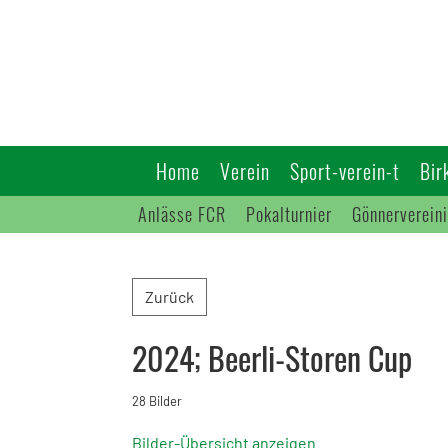
Home
Verein
Sport-verein-t
Bir
Anlässe FCR
Pokalturnier
Gönnerverein
Zurück
2024; Beerli-Storen Cup
28 Bilder
Bilder-Übersicht anzeigen